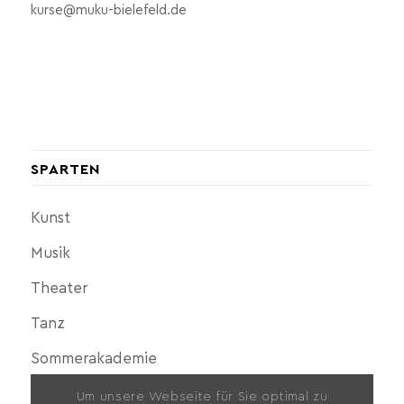
kurse@muku-bielefeld.de
SPARTEN
Kunst
Musik
Theater
Tanz
Sommerakademie
Um unsere Webseite für Sie optimal zu