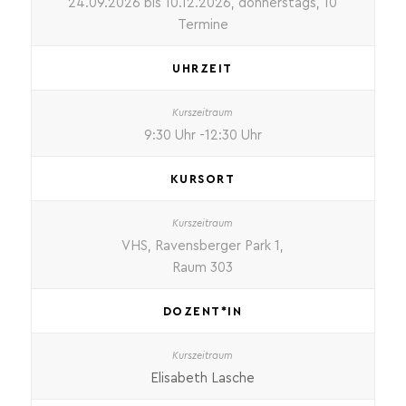
24.09.2026 bis 10.12.2026, donnerstags, 10
Termine
UHRZEIT
9:30 Uhr -12:30 Uhr
KURSORT
VHS, Ravensberger Park 1,
Raum 303
DOZENT*IN
Elisabeth Lasche