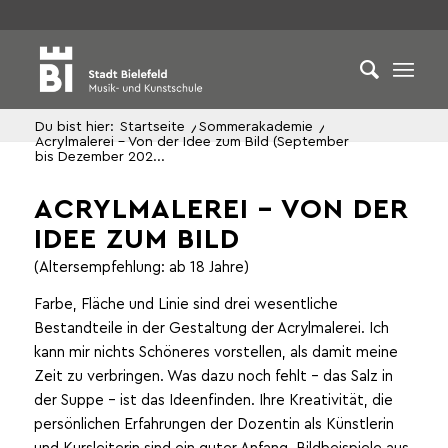
Du bist hier:
Startseite
/
Sommerakademie
/
Acrylmalerei – Von der Idee zum Bild (September
bis Dezember 202...
ACRYLMALEREI – VON DER
IDEE ZUM BILD
(Altersempfehlung: ab 18 Jahre)
Farbe, Fläche und Linie sind drei wesentliche
Bestandteile in der Gestaltung der Acrylmalerei. Ich
kann mir nichts Schöneres vorstellen, als damit meine
Zeit zu verbringen. Was dazu noch fehlt – das Salz in
der Suppe – ist das Ideenfinden. Ihre Kreativität, die
persönlichen Erfahrungen der Dozentin als Künstlerin
und Kursleiterin sind ein guter Anfang. Bildbeispiele aus