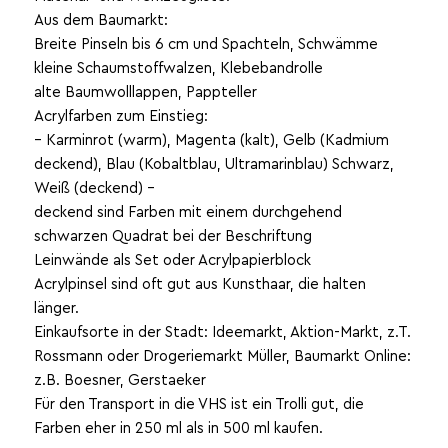
Aus dem Baumarkt:
Breite Pinseln bis 6 cm und Spachteln, Schwämme
kleine Schaumstoffwalzen, Klebebandrolle
alte Baumwolllappen, Pappteller
Acrylfarben zum Einstieg:
– Karminrot (warm), Magenta (kalt), Gelb (Kadmium
deckend), Blau (Kobaltblau, Ultramarinblau) Schwarz,
Weiß (deckend) –
deckend sind Farben mit einem durchgehend
schwarzen Quadrat bei der Beschriftung
Leinwände als Set oder Acrylpapierblock
Acrylpinsel sind oft gut aus Kunsthaar, die halten
länger.
Einkaufsorte in der Stadt: Ideemarkt, Aktion-Markt, z.T.
Rossmann oder Drogeriemarkt Müller, Baumarkt Online:
z.B. Boesner, Gerstaeker
Für den Transport in die VHS ist ein Trolli gut, die
Farben eher in 250 ml als in 500 ml kaufen.