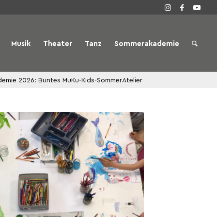
Musik
Theater
Tanz
Sommerakademie
emie 2026: Buntes MuKu-Kids-SommerAtelier