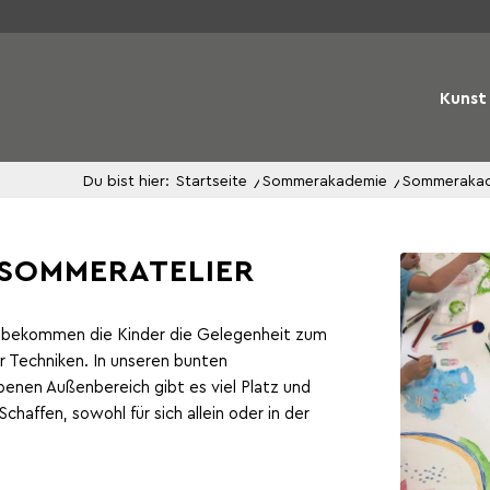
Kunst
Du bist hier:
Startseite
/
Sommerakademie
/
Sommerakad
-SOMMERATELIER
n bekommen die Kinder die Gelegenheit zum
r Techniken. In unseren bunten
nen Außenbereich gibt es viel Platz und
chaffen, sowohl für sich allein oder in der