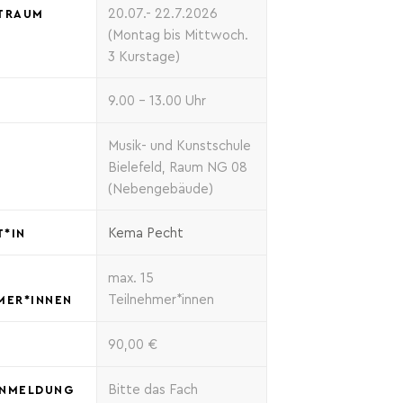
20.07.- 22.7.2026
TRAUM
(Montag bis Mittwoch.
3 Kurstage)
9.00 – 13.00 Uhr
Musik- und Kunstschule
T
Bielefeld, Raum NG 08
(Nebengebäude)
Kema Pecht
*IN
max. 15
Teilnehmer*innen
MER*INNEN
90,00 €
T
Bitte das Fach
ANMELDUNG