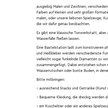
ausgiebig Malen und Zeichnen, verschiedens
Farben auf kleinen und sehr großen Format
malen, oder unsere liebsten Spielzeuge, Ku
die wir dafür genau beobachten.
Es gibt eine klassische Tonwerkstatt, aber 
Wasserfälle fließen lassen.
Eine Bastelstation lädt zum konstruieren p
und Heißkleber werden verschiedenste Fund
vielleicht sogar funkelnde Diamanten zu w
zusammengefügt. Dabei entstehen schon m
Wasserrutschen oder bunte Buden, in dene
Bitte mitbringen:
– ausreichend Snacks und Getränke (Kunst 
– Bequeme Kleidung, die dreckig werden d
– ein Kuscheltier oder ein anderes Spielze