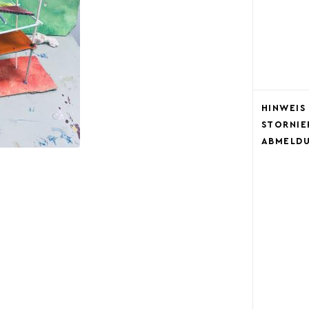
HINWEIS
STORNIE
ABMELD