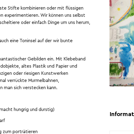
te Stifte kombinieren oder mit flüssigen
en experimentieren. Wir können uns selbst
scheltiere oder einfach Dinge um uns herum,
auch eine Toninsel auf der wir bunte
hantastischer Gebilden ein. Mit Klebeband
objekte, altes Plastik und Papier und
inzigen oder riesigen Kunstwerken
al verrückte Murmelbahnen,
n man sich verstecken kann.
macht hungrig und durstig)
Informat
arf
ug zum porträtieren