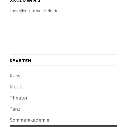
33602 Bielefeld
kurse@muku-bielefeld.de
SPARTEN
Kunst
Musik
Theater
Tanz
Sommerakademie