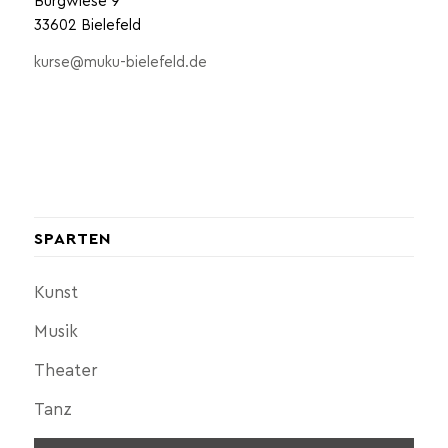
Burgwiese 9
33602 Bielefeld
kurse@muku-bielefeld.de
SPARTEN
Kunst
Musik
Theater
Tanz
Sommerakademie