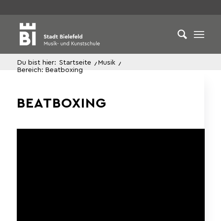
Du bist hier:
Startseite
/
Musik
/
Bereich: Beatboxing
BEATBOXING